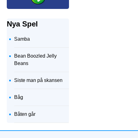
Nya Spel
Samba
Bean Boozled Jelly
Beans
Siste man på skansen
Båg
Båten går