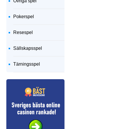
Övriga spel
Pokerspel
Resespel
Sällskapsspel
Tärningsspel