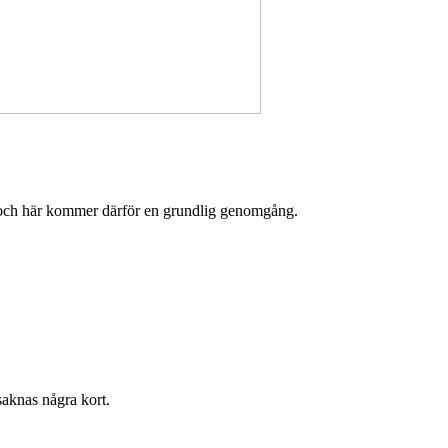
tt och här kommer därför en grundlig genomgång.
saknas några kort.