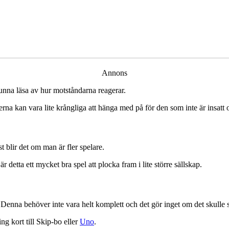
Annons
kunna läsa av hur motståndarna reagerar.
erna kan vara lite krångliga att hänga med på för den som inte är insa
 blir det om man är fler spelare.
detta ett mycket bra spel att plocka fram i lite större sällskap.
. Denna behöver inte vara helt komplett och det gör inget om det skulle 
g kort till Skip-bo eller
Uno
.