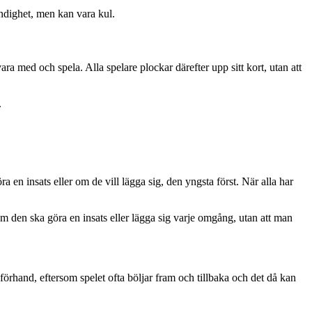
ändighet, men kan vara kul.
ara med och spela. Alla spelare plockar därefter upp sitt kort, utan att
.
ra en insats eller om de vill lägga sig, den yngsta först. När alla har
 om den ska göra en insats eller lägga sig varje omgång, utan att man
örhand, eftersom spelet ofta böljar fram och tillbaka och det då kan