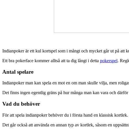
Indianpoker är ett kul kortspel som i mångt och mycket går ut på att 
Ett bra pokerface kommer alltså att ta dig långt i detta
pokerspel
. Regl
Antal spelare
Indianpoker man kan spela en mot en om man skulle vilja, men roligast
Det finns ingen egentlig gräns på hur många man kan vara och därför är 
Vad du behöver
För att spela indianpoker behöver du i första hand en klassisk kortlek
Det går också att använda en annan typ av kortlek, såsom en uppsättnin