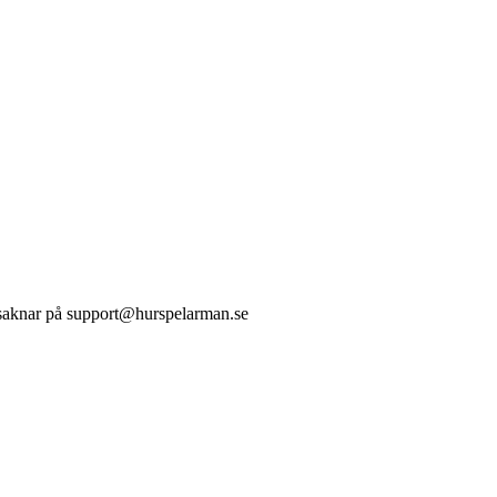
 vi saknar på support@hurspelarman.se